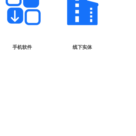
手机软件
线下实体