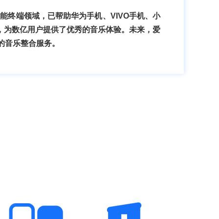
能终端领域，已帮助华为手机、VIVO手机、小
案，为数亿用户提供了优秀的音乐体验。未来，爱
的音乐整合服务。