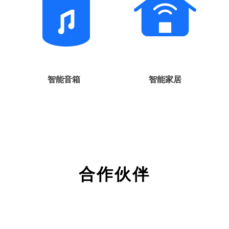
智能音箱
智能家居
合作伙伴