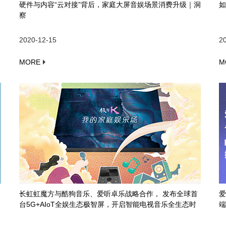
硬件与内容“云对接”背后，家庭大屏音娱场景消费升级｜洞
如
察
2020-12-15
2
MORE
M
长虹虹魔方与酷狗音乐、爱听卓乐战略合作， 发布全球首
爱
台5G+AIoT全娱生态极智屏，开启智能电视音乐全生态时
端
代