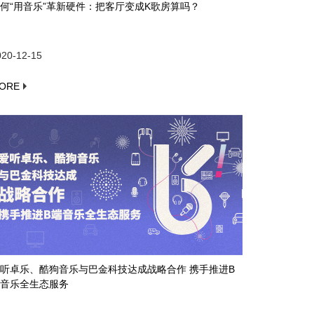
何“用音乐”革新硬件：把客厅变成K歌房算吗？
020-12-15
ORE
听卓乐、酷狗音乐与巴金科技达成战略合作 携手推进B
音乐全生态服务