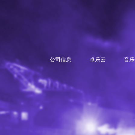
公司信息
卓乐云
音乐