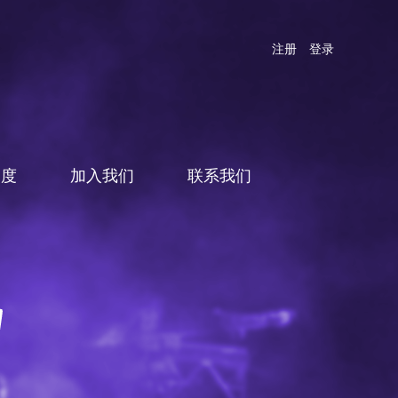
注册
登录
制度
加入我们
联系我们