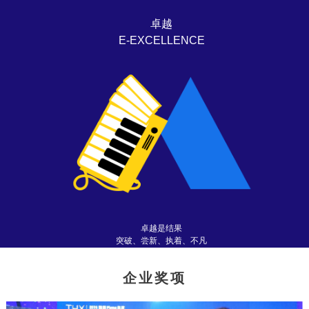
卓越
E-EXCELLENCE
卓越是结果
突破、尝新、执着、不凡
企业奖项