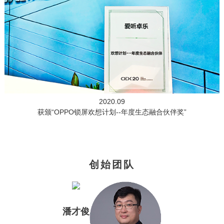
2020.09
获颁“OPPO锁屏欢想计划--年度生态融合伙伴奖”
创始团队
潘才俊